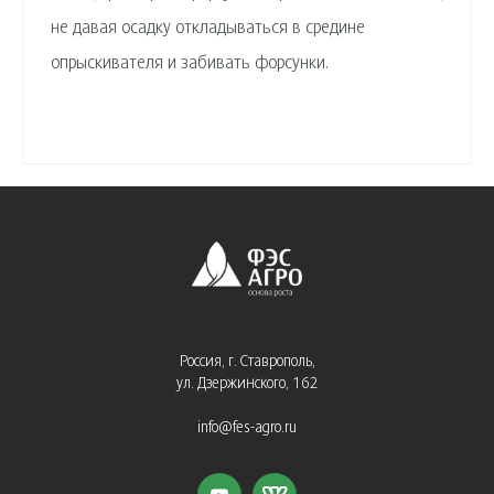
не давая осадку откладываться в средине
опрыскивателя и забивать форсунки.
Россия, г. Ставрополь,
ул. Дзержинского, 162
info@fes-agro.ru